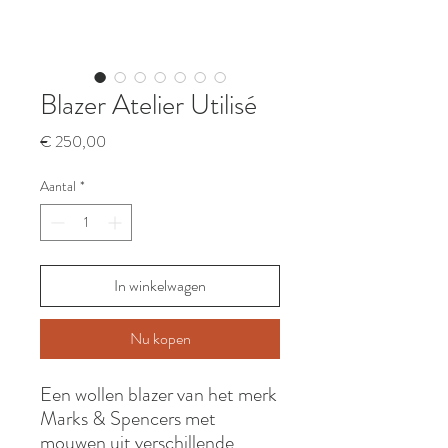
Blazer Atelier Utilisé
Prijs
€ 250,00
Aantal
*
In winkelwagen
Nu kopen
Een wollen blazer van het merk
Marks & Spencers met
mouwen uit verschillende