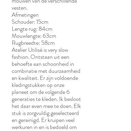
mouwen van de verschillende
vesten.
Afmetingen
Schouder: 15cm
Lengte rug: 84cm
Mouwlengte: 63cm
Rugbreedte: 58cm
Atelier Utilisé is very slow
fashion. Ontstaan uit een
behoefte aan schoonheid in
combinatie met duurzaamheid
en kwaliteit. Er zijn voldoende
kledingstukken op onze
planeet om de volgende 6
generaties te kleden. Ik besloot
het daar even mee te doen. Elk
stuk is zorgvuldig geselecteerd
en gereinigd. Er kruipen veel
werkuren in en is bedoeld om