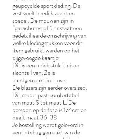
geupcyclde sportkleding. De
vest voelt heerlijk zacht en
soepel. De mouwen zijn in
“parachutestof”. Er staat een
gedetailleerde omschrijving van
welke kledingstukken voor dit
item gebruikt werden op het
bijgevoegde kaartje.
Dit is een uniek stuk. Er is er
slechts 1 van. Ze is
handgemaakt in Hove.
De blazers zijn eerder oversized.
Dit model past comfortabel
van maat S tot maat L. De
persoon op de foto is 174cm en
heeft maat 36-38
Je bestelling wordt geleverd in
een totebag gemaakt van de