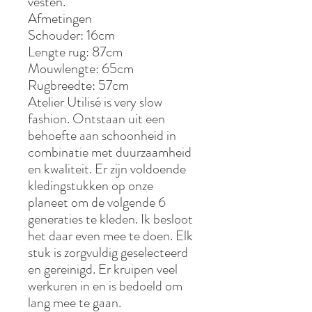
vesten.
Afmetingen
Schouder: 16cm
Lengte rug: 87cm
Mouwlengte: 65cm
Rugbreedte: 57cm
Atelier Utilisé is very slow
fashion. Ontstaan uit een
behoefte aan schoonheid in
combinatie met duurzaamheid
en kwaliteit. Er zijn voldoende
kledingstukken op onze
planeet om de volgende 6
generaties te kleden. Ik besloot
het daar even mee te doen. Elk
stuk is zorgvuldig geselecteerd
en gereinigd. Er kruipen veel
werkuren in en is bedoeld om
lang mee te gaan.