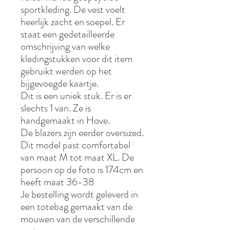
sportkleding. De vest voelt
heerlijk zacht en soepel. Er
staat een gedetailleerde
omschrijving van welke
kledingstukken voor dit item
gebruikt werden op het
bijgevoegde kaartje.
Dit is een uniek stuk. Er is er
slechts 1 van. Ze is
handgemaakt in Hove.
De blazers zijn eerder oversized.
Dit model past comfortabel
van maat M tot maat XL. De
persoon op de foto is 174cm en
heeft maat 36-38
Je bestelling wordt geleverd in
een totebag gemaakt van de
mouwen van de verschillende