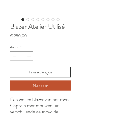
Blazer Atelier Utilisé
Prijs
€ 250,00
Aantal
*
In winkelwagen
Nu kopen
Een wollen blazer van het merk
Captain met mouwen uit
verschillende geupcyclde