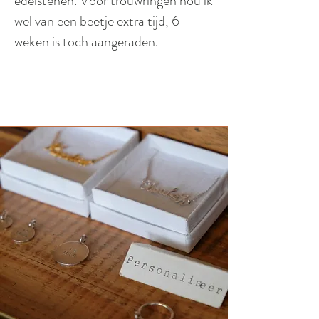
edelstenen. Voor trouwringen hou ik
wel van een beetje extra tijd, 6
weken is toch aangeraden.