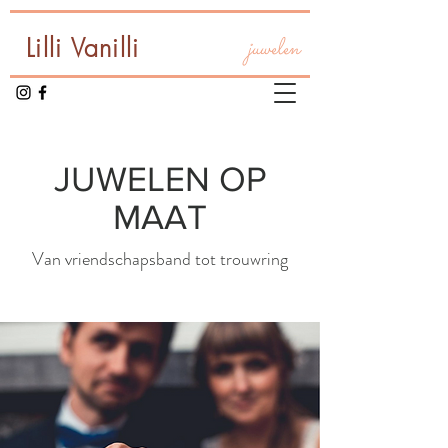
Lilli Vanilli
juwelen
JUWELEN OP
MAAT
Van vriendschapsband tot trouwring