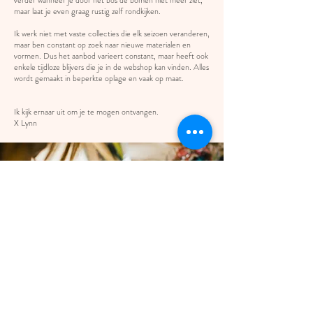
verder wanneer je door het bos de bomen niet meer ziet,
maar laat je even graag rustig zelf rondkijken.
Ik werk niet met vaste collecties die elk seizoen veranderen,
maar ben constant op zoek naar nieuwe materialen en
vormen. Dus het aanbod varieert constant, maar heeft ook
enkele tijdloze blijvers die je in de webshop kan vinden. Alles
wordt gemaakt in beperkte oplage en vaak op maat.
Ik kijk ernaar uit om je te mogen ontvangen.
X Lynn