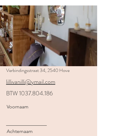
Verbindingsstraat 34, 2540 Hove
lillivanilli@ymail.com
BTW
1037.804.186
Voornaam
Achternaam