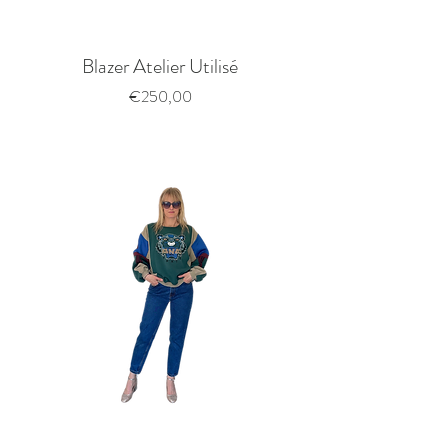
Blazer Atelier Utilisé
Price
€250,00