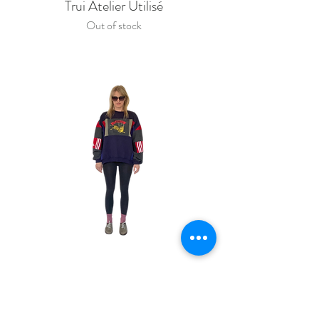
Trui Atelier Utilisé
Out of stock
Trui Atelier Utilisé