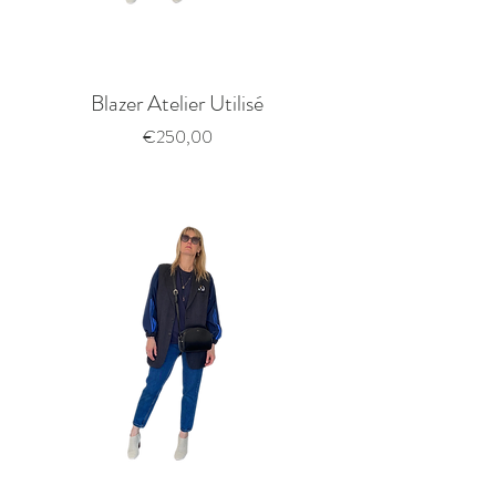
Blazer Atelier Utilisé
Price
€250,00