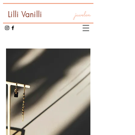
Lilli Vanilli
juwelen