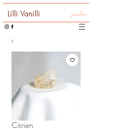
Lilli Vanilli
juwelen
Citrien