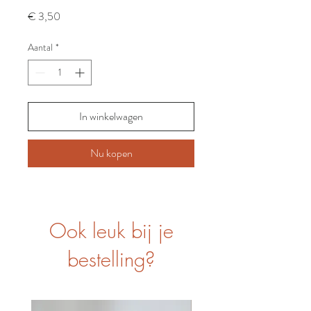
Prijs
€ 3,50
Aantal
*
In winkelwagen
Nu kopen
Ook leuk bij je
bestelling?