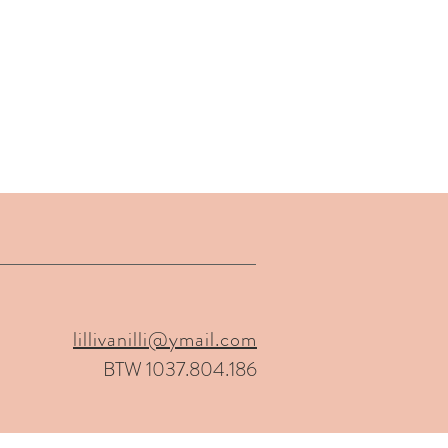
lillivanilli@ymail.com
BTW 1037.804.186