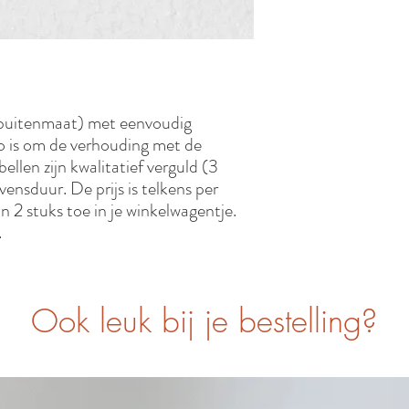
buitenmaat) met eenvoudig
o is om de verhouding met de
ellen zijn kwalitatief verguld (3
vensduur. De prijs is telkens per
an 2 stuks toe in je winkelwagentje.
.
Ook leuk bij je bestelling?