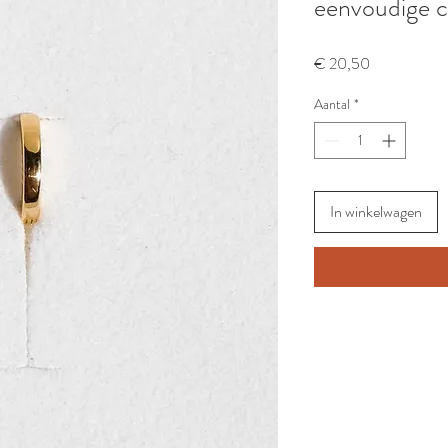
eenvoudige c
Prijs
€ 20,50
Aantal
*
In winkelwagen