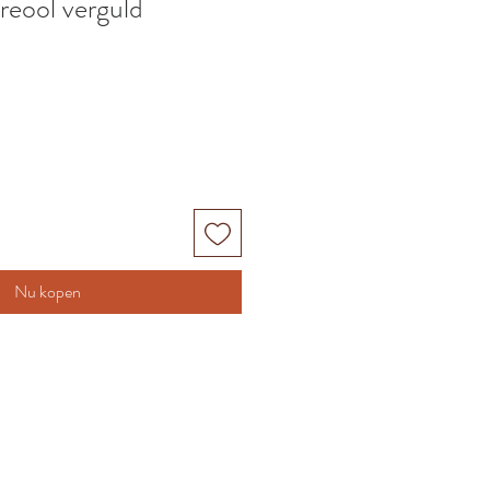
reool verguld
Nu kopen