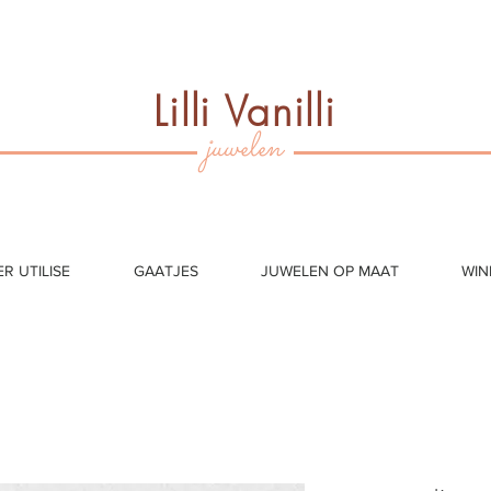
Lilli Vanilli
juwelen
ER UTILISE
GAATJES
JUWELEN OP MAAT
WIN