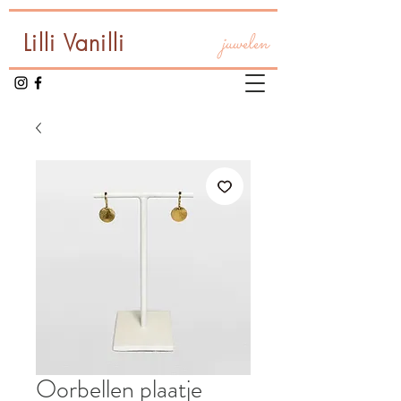
Lilli Vanilli
juwelen
Oorbellen plaatje