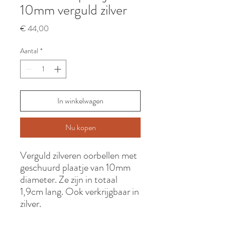
10mm verguld zilver
Prijs
€ 44,00
Aantal
*
In winkelwagen
Nu kopen
Verguld zilveren oorbellen met
geschuurd plaatje van 10mm
diameter. Ze zijn in totaal
1,9cm lang. Ook verkrijgbaar in
zilver.