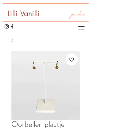
Lilli Vanilli
juwelen
Oorbellen plaatje