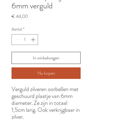
6mm verguld
Prijs
€ 44,00
Aantal
*
In winkelwagen
Nu kopen
Verguld zilveren oorbellen met
geschuurd plaatje van 6mm
diameter. Ze zijn in totaal
1,5cm lang. Ook verkrijgbaar in
zilver.