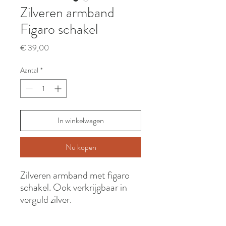
Zilveren armband
Figaro schakel
Prijs
€ 39,00
Aantal
*
In winkelwagen
Nu kopen
Zilveren armband met figaro
schakel. Ook verkrijgbaar in
verguld zilver.