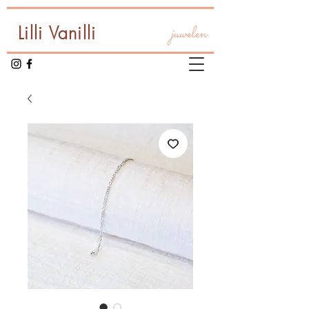
Lilli Vanilli
juwelen