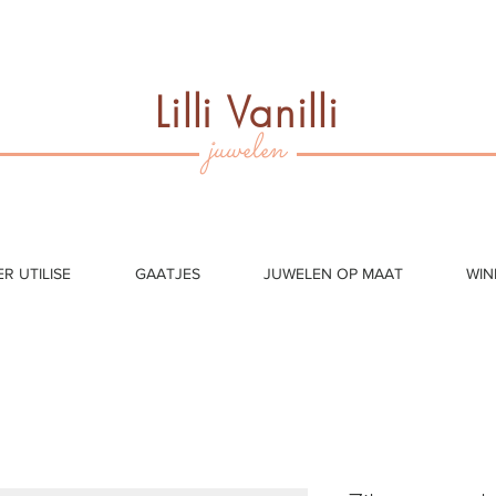
Lilli Vanilli
juwelen
ER UTILISE
GAATJES
JUWELEN OP MAAT
WIN