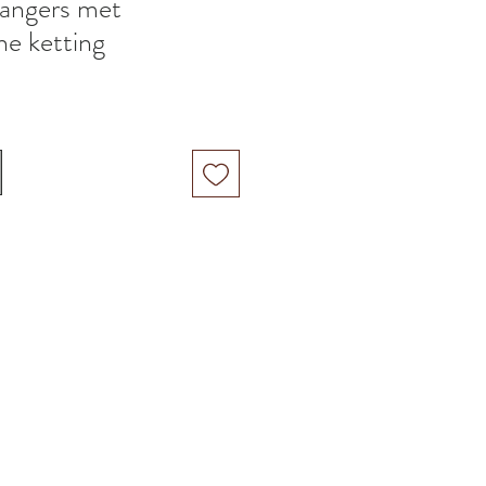
hangers met
e ketting