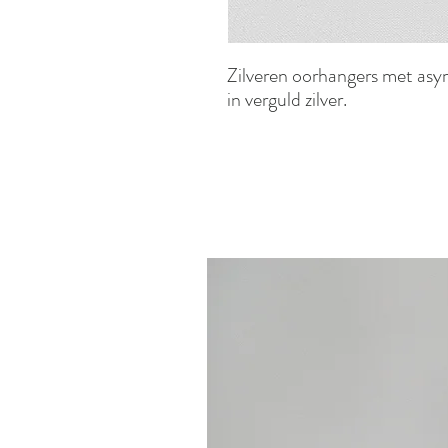
Zilveren oorhangers met asym
in verguld zilver.