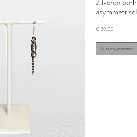
Zilveren oor
asymmetrisch
Prijs
€ 39,00
Niet op voorraad