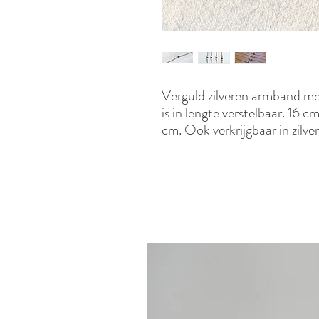
Verguld zilveren armband me
is in lengte verstelbaar. 16 c
cm. Ook verkrijgbaar in zilver