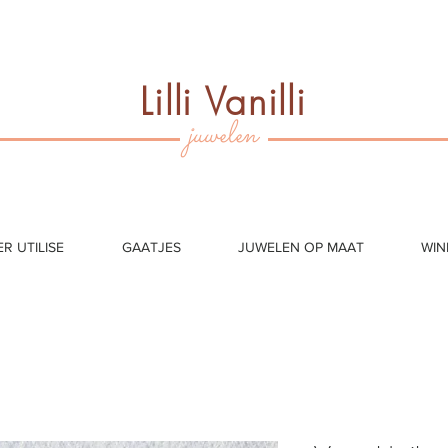
Lilli Vanilli
juwelen
ER UTILISE
GAATJES
JUWELEN OP MAAT
WIN