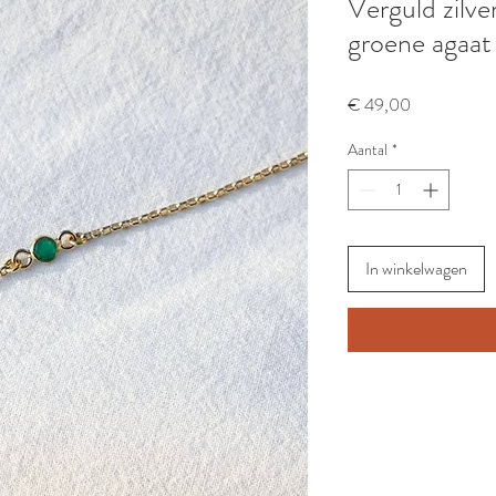
Verguld zilv
groene agaat
Prijs
€ 49,00
Aantal
*
In winkelwagen