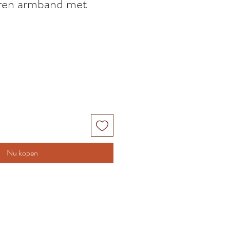
eren armband met
Nu kopen