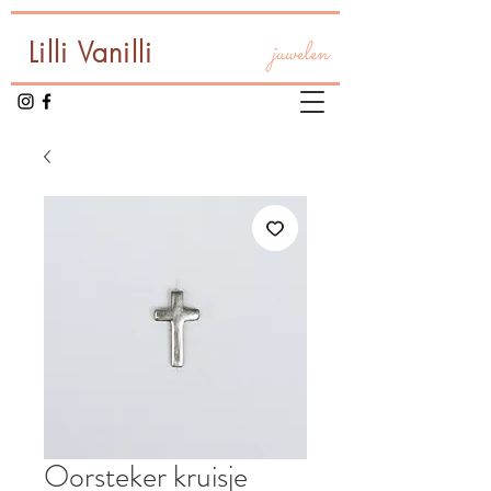
Lilli Vanilli
juwelen
Oorsteker kruisje