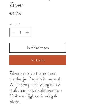
Zilver
Prijs
€ 17,50
Aantal
*
In winkelwagen
Nu kopen
Zilveren stekertje met een
vlindertje. De prijs is per stuk.
Wil je een paar? Voeg dan 2
stuks aan je winkelwagen toe.
Ook verkrijgbaar in verguld
zilver.