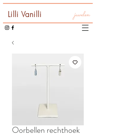
Lilli Vanilli
juwelen
Oorbellen rechthoek