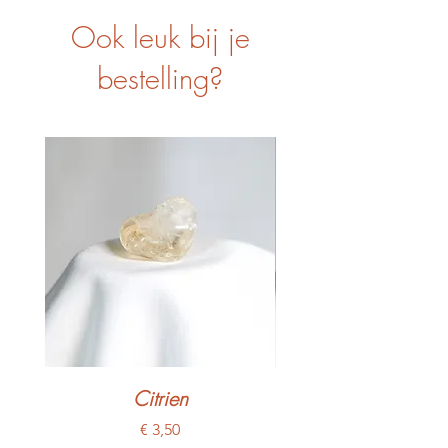
Ook leuk bij je
bestelling?
Citrien
Prijs
€ 3,50