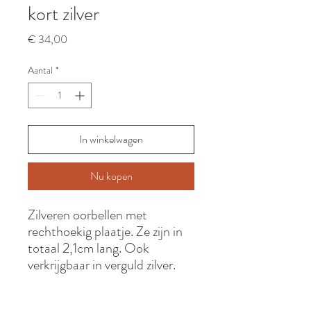
kort zilver
Prijs
€ 34,00
Aantal
*
In winkelwagen
Nu kopen
Zilveren oorbellen met
rechthoekig plaatje. Ze zijn in
totaal 2,1cm lang. Ook
verkrijgbaar in verguld zilver.