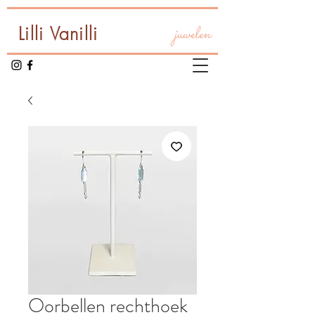
Lilli Vanilli
juwelen
Oorbellen rechthoek