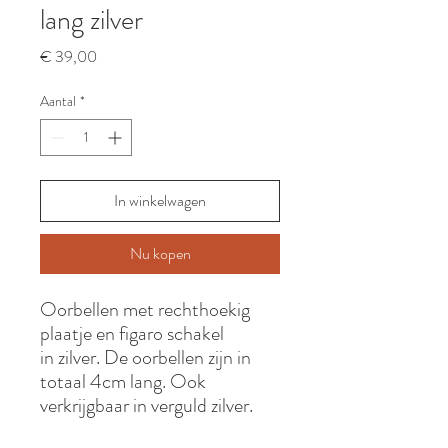
lang zilver
Prijs
€ 39,00
Aantal
*
In winkelwagen
Nu kopen
Oorbellen met rechthoekig
plaatje en figaro schakel
in zilver. De oorbellen zijn in
totaal 4cm lang. Ook
verkrijgbaar in verguld zilver.