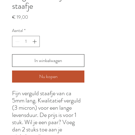
staafje
Prijs
€ 19,00
Aantal
*
In winkelwagen
Nu kopen
Fijn verguld staafje van ca
5mm lang. Kwalitatief verguld
(3 micron) voor een lange
levensduur. De prijs is voor 1
stuk. Wil je een paar? Voeg
dan 2 stuks toe aan je