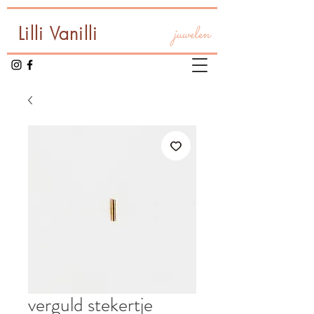
Lilli Vanilli
juwelen
verguld stekertje