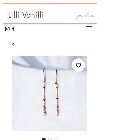
Lilli Vanilli
juwelen