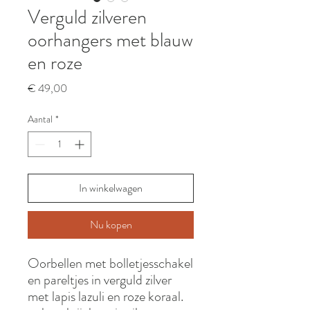
Verguld zilveren
oorhangers met blauw
en roze
Prijs
€ 49,00
Aantal
*
In winkelwagen
Nu kopen
Oorbellen met bolletjesschakel
en pareltjes in verguld zilver
met lapis lazuli en roze koraal.