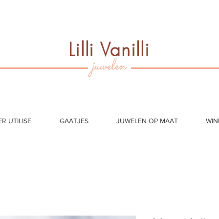
Lilli Vanilli
juwelen
ER UTILISE
GAATJES
JUWELEN OP MAAT
WIN