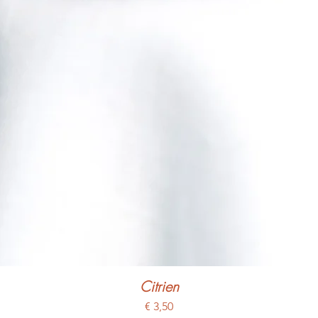
Citrien
Prijs
€ 3,50