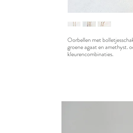
Oorbellen met bolletjesschake
groene agaat en amethyst. ook
kleurencombinaties.