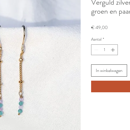
Verguld zilv
groen en paa
Prijs
€ 49,00
Aantal
*
In winkelwagen