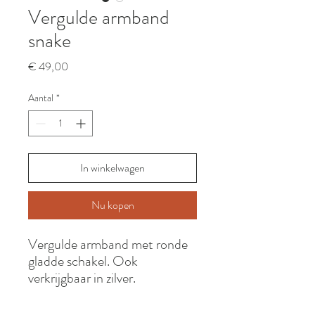
Vergulde armband
snake
Prijs
€ 49,00
Aantal
*
In winkelwagen
Nu kopen
Vergulde armband met ronde
gladde schakel. Ook
verkrijgbaar in zilver.