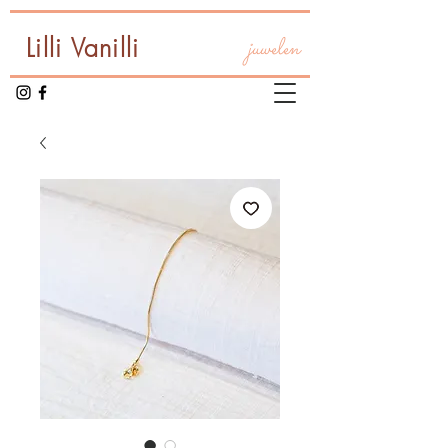
Lilli Vanilli
juwelen