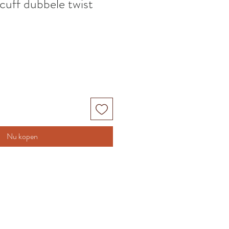
cuff dubbele twist
Nu kopen