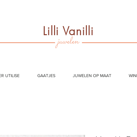
Lilli Vanilli
juwelen
ER UTILISE
GAATJES
JUWELEN OP MAAT
WIN