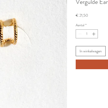
Vergulde Ear
Prijs
€ 21,50
Aantal
*
In winkelwagen