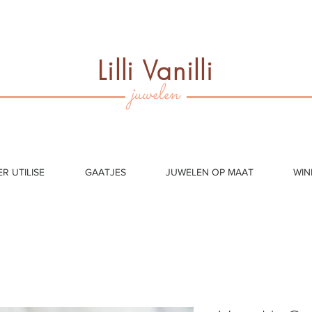
Lilli Vanilli
juwelen
ER UTILISE
GAATJES
JUWELEN OP MAAT
WIN