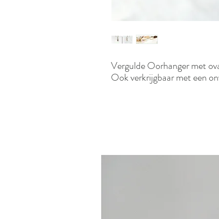
Vergulde Oorhanger met oval
Ook verkrijgbaar met een ony