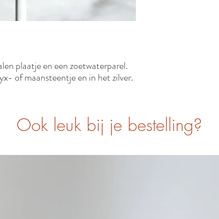
en plaatje en een zoetwaterparel.
x- of maansteentje en in het zilver.
Ook leuk bij je bestelling?