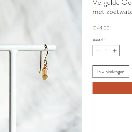
Vergulde Oor
met zoetwate
Prijs
€ 44,00
Aantal
*
In winkelwagen