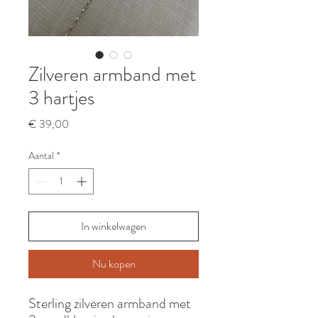
Zilveren armband met
3 hartjes
Prijs
€ 39,00
Aantal
*
In winkelwagen
Nu kopen
Sterling zilveren armband met