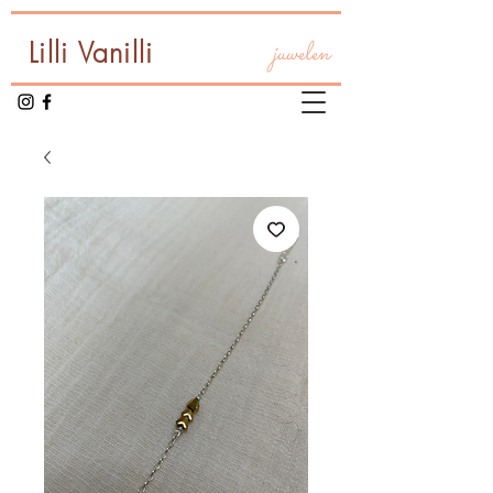
Lilli Vanilli
juwelen