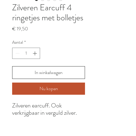
Zilveren Earcuff 4
ringetjes met bolletjes
Prijs
€ 19,50
Aantal
*
In winkelwagen
Nu kopen
Zilveren earcuff. Ook
verkrijgbaar in verguld zilver.