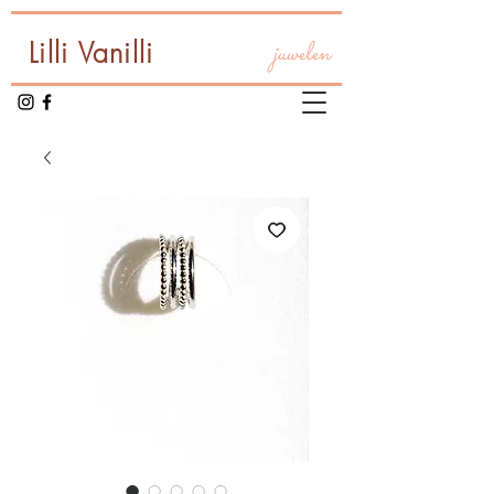
Lilli Vanilli
juwelen