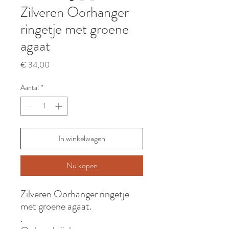
Zilveren Oorhanger
ringetje met groene
agaat
Prijs
€ 34,00
Aantal
*
In winkelwagen
Nu kopen
Zilveren Oorhanger ringetje
met groene agaat.
.