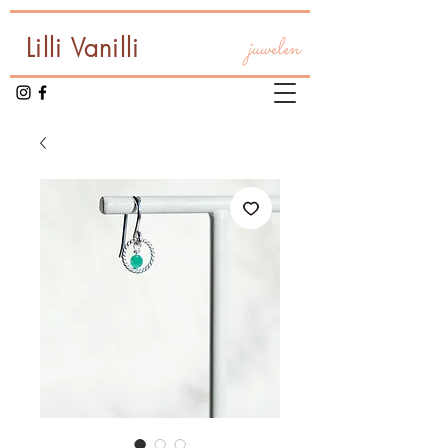
Lilli Vanilli
juwelen