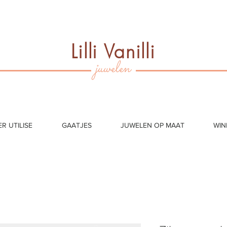
Lilli Vanilli
juwelen
ER UTILISE
GAATJES
JUWELEN OP MAAT
WIN