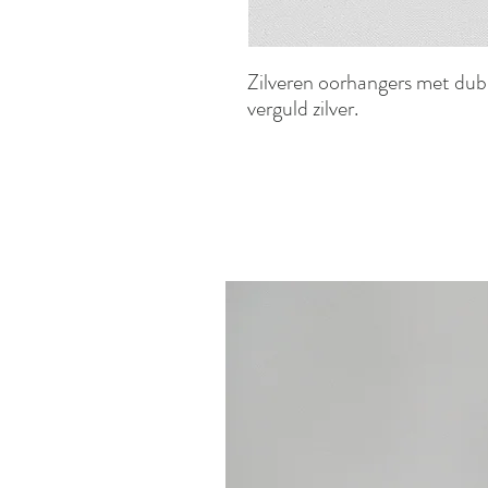
Zilveren oorhangers met dubb
verguld zilver.