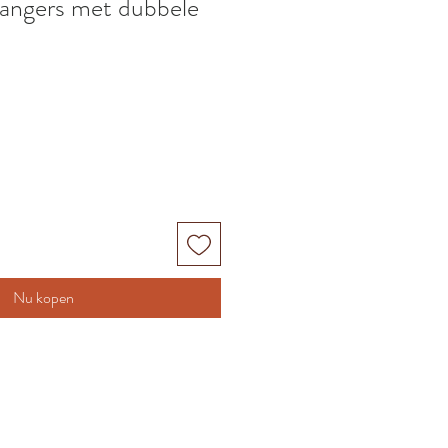
hangers met dubbele
Nu kopen