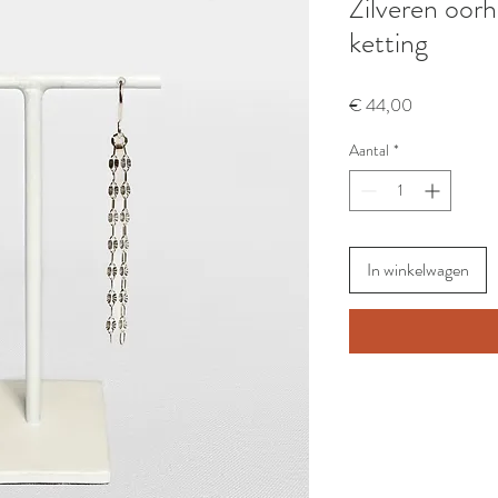
Zilveren oor
ketting
Prijs
€ 44,00
Aantal
*
In winkelwagen