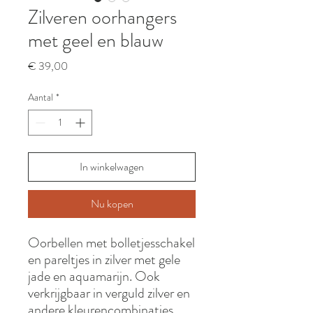
Zilveren oorhangers
met geel en blauw
Prijs
€ 39,00
Aantal
*
In winkelwagen
Nu kopen
Oorbellen met bolletjesschakel
en pareltjes in zilver met gele
jade en aquamarijn. Ook
verkrijgbaar in verguld zilver en
andere kleurencombinaties.