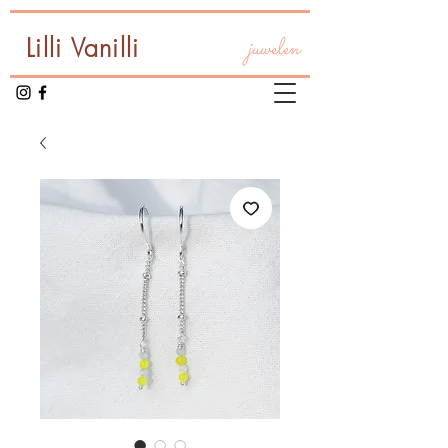
Lilli Vanilli
juwelen