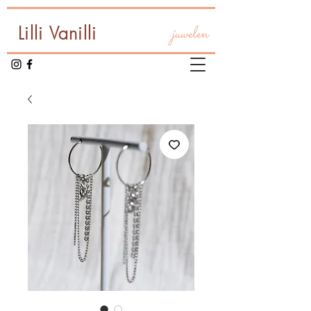
Lilli Vanilli
juwelen