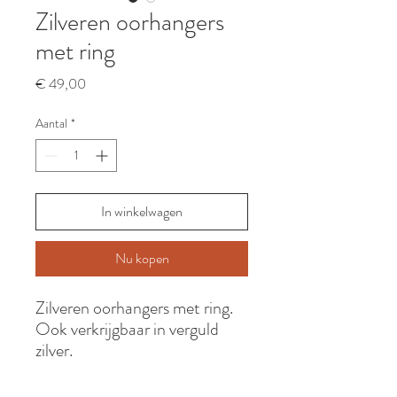
Zilveren oorhangers
met ring
Prijs
€ 49,00
Aantal
*
In winkelwagen
Nu kopen
Zilveren oorhangers met ring.
Ook verkrijgbaar in verguld
zilver.