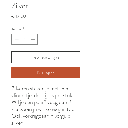
Zilver
Prijs
€ 17,50
Aantal
*
In winkelwagen
Nu kopen
Zilveren stekertje met een
vlindertje. de prijs is per stuk.
Wil je een paar? voeg dan 2
stuks aan je winkelwagen toe.
Ook verkrijgbaar in verguld
zilver.